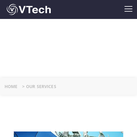
OUR SERVICES
HOME
>
OUR SERVICES